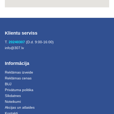
Klientu serviss
T.
20240307
(D.d. 9:00-16:00)
info@307.lv
Informācija
Reklāmas izveide
Reklāmas cenas
BUJ
Privātuma politika
Sīkdatnes
Noteikumi
Akcijas un atlaides
Kontakti