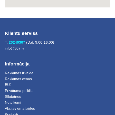
Klientu serviss
T.
20240307
(D.d. 9:00-16:00)
info@307.lv
Informācija
Reklāmas izveide
Reklāmas cenas
BUJ
Privātuma politika
Sīkdatnes
Noteikumi
Akcijas un atlaides
Kontakti